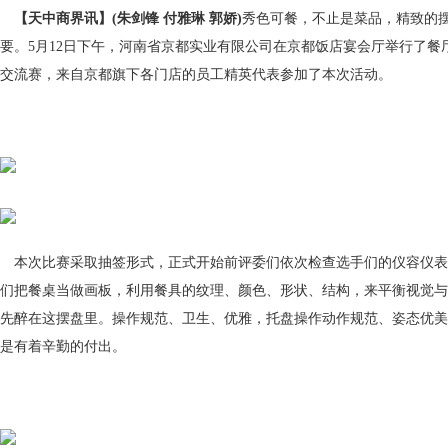
【天中商界讯】(朱剑锋 付雅琳 郭娇)
秀色可餐，不止是菜品，精致的
要。5月12日下午，河南省京都实业有限公司在京都饭店宴会厅举行了餐
交流赛，来自京都旗下各门店的员工精英代表参加了本次活动。
本次比赛采取抽签形式，正式开始前评委们依次检查选手们的仪容仪表
们把餐桌当做画板，利用餐具的纹理、颜色、形状、结构，来平衡视觉与
先醉在这摆盘里。操作规范、卫生、优雅，托盘操作动作规范、姿态优美
是有着辛勤的付出。