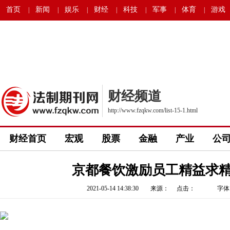
首页
新闻
娱乐
财经
科技
军事
体育
游戏
|
|
|
|
|
|
|
财经频道
http://www.fzqkw.com/list-15-1.html
财经首页
宏观
股票
金融
产业
公
京都餐饮激励员工精益求
2021-05-14 14:38:30
来源： 点击：
字体