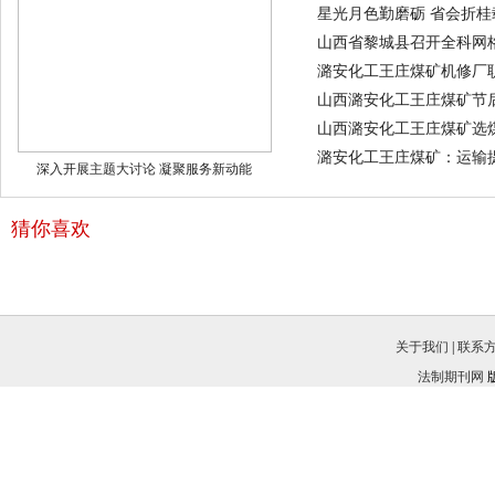
星光月色勤磨砺 省会折桂
山西省黎城县召开全科网
潞安化工王庄煤矿机修厂
山西潞安化工王庄煤矿节
山西潞安化工王庄煤矿选煤
潞安化工王庄煤矿：运输
深入开展主题大讨论 凝聚服务新动能
猜你喜欢
关于我们
|
联系
法制期刊网