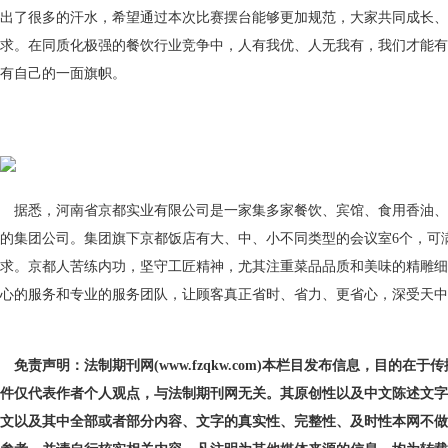
出了很多的汗水，希望通过本次比赛摆台能够更加规范，大家共同成长、
求。在同质化极强的餐饮行业竞争中，人有我优、人无我有，我们才能有
有自己的一面旗帜。
据悉，河南省京都实业有限公司是一家集多家餐饮、宾馆、食用香油、
的集团公司。集团旗下京都饭店有大、中、小不同类型的会议室6个，可
求。京都人苦练内功，坚守工匠精神，尤其注重菜品品质和美味的精雕细
心的服务和专业的服务团队，让顾客真正省时、省力、更省心，深受天中
免责声明：法制期刊网(www.fzqkw.com)本栏目发布信息，目的在
件仅代表作者个人观点，与法制期刊网无关。其原创性以及中文陈述文字
文以及其中全部或者部分内容、文字的真实性、完整性、及时性本网不做