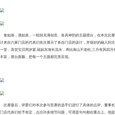
食如画，酒如泉，一组组充满创意、各具神韵的主题摆台，在本次比赛
计来自六家门店的代表们依次展示了各自门店的设计，并很好的融入到主
一堂，喜贺宝贝周岁宴;福如东海长流水，寿比南山不老松;三月有风四月
丰富，摆台新颖，把每一个主题都完美呈现。
比赛最后，评委们对本次参与竞赛的选手们进行了具体的点评。董事长
门店代表们给予肯定，点出许多细节问题，可谓是句句都在重点上。他提