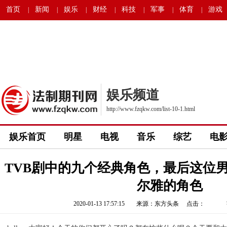
首页
新闻
娱乐
财经
科技
军事
体育
游戏
|
|
|
|
|
|
|
娱乐频道
http://www.fzqkw.com/list-10-1.html
娱乐首页
明星
电视
音乐
综艺
电
TVB剧中的九个经典角色，最后这位
尔雅的角色
2020-01-13 17:57:15
来源：东方头条 点击：