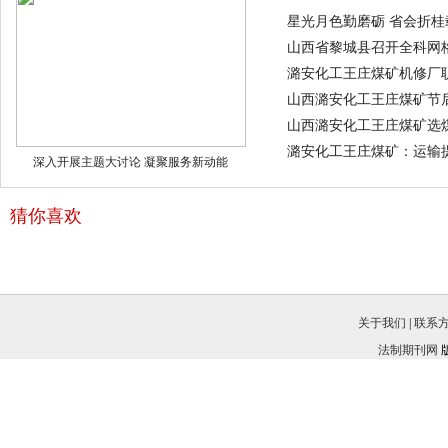
星光月色勤磨砺 省会折桂
山西省黎城县召开全科网
潞安化工王庄煤矿机修厂
山西潞安化工王庄煤矿节
山西潞安化工王庄煤矿选煤
潞安化工王庄煤矿：运输
深入开展主题大讨论 凝聚服务新动能
猜你喜欢
关于我们
|
联系
法制期刊网