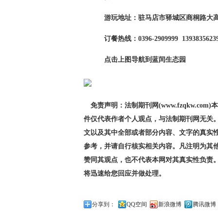
游玩地址：驻马店市驿城区商桐路大高
订餐热线：0396-2909999 1393835623
点击上图导航到蓝闰生态园
免责声明：法制期刊网(www.fzqkw.
件仅代表作者个人观点，与法制期刊网无关
文以及其中全部或者部分内容、文字的真实
参考，并请自行核实相关内容。凡注明为其
赞同其观点，也不代表本网对其真实性负责
将迅速给您回应并做处理。
分享到：
QQ空间
新浪微博
腾讯微博