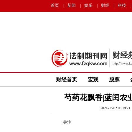
首页
新闻
娱乐
财经
科技
|
|
|
|
|
财经
http://www.fz
财经首页
宏观
股票
芍药花飘香|蓝闰农
2021-05-02 08:19:21
关注