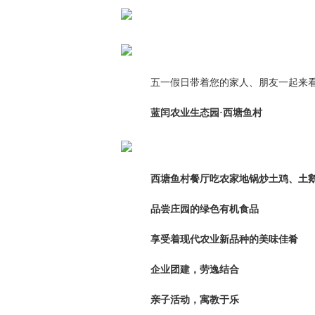
五一假日带着您的家人、朋友一起来看
蓝闰农业生态园·西塘鱼村
西塘鱼村餐厅吃农家地锅炒土鸡、土
品尝庄园的绿色有机食品
享受着现代农业新品种的美味佳肴
企业团建，劳逸结合
亲子活动，寓教于乐