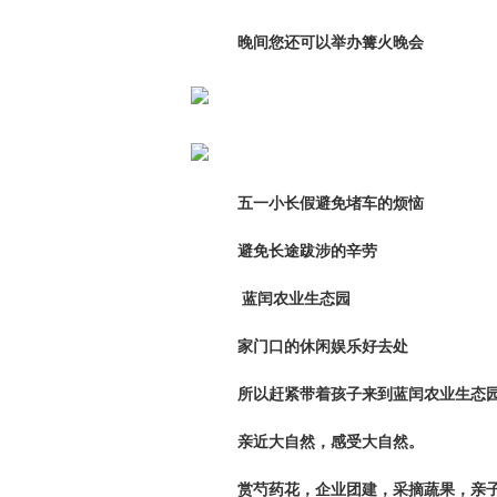
晚间您还可以举办篝火晚会
五一小长假避免堵车的烦恼
避免长途跋涉的辛劳
蓝闰农业生态园
家门口的休闲娱乐好去处
所以赶紧带着孩子来到蓝闰农业生态
亲近大自然，感受大自然。
赏芍药花，企业团建，采摘蔬果，亲