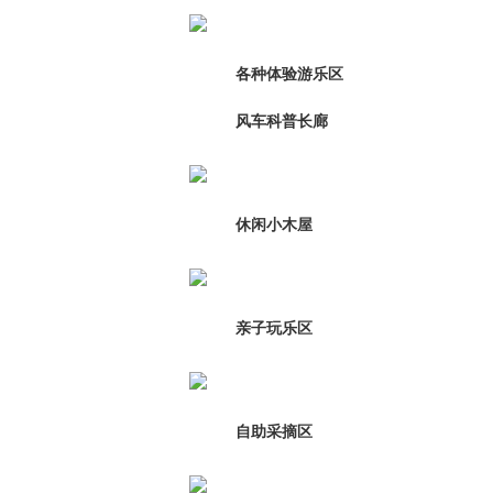
各种体验游乐区
风车科普长廊
休闲小木屋
亲子玩乐区
自助采摘区