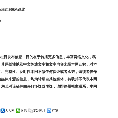
庄西200米路北
9
com)本栏目发布信息，目的在于传播更多信息，丰富网络文化，稿
。其原创性以及中文陈述文字和文字内容未经本网证实，对本
性、完整性、及时性本网不做任何保证或者承诺，请读者仅作
他媒体来源的信息，均为转载自其他媒体，转载并不代表本网
。您若对该稿件由任何怀疑或质疑，请即徐州视窗联系，本网
人人网
微信
复制网址
打印